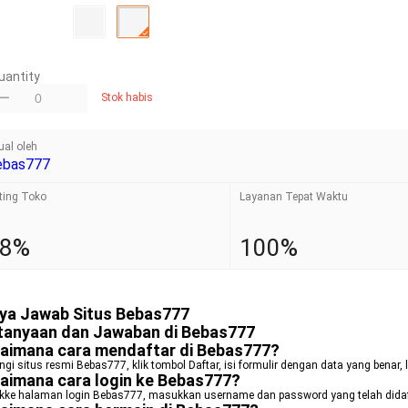
uantity
Stok habis
ual oleh
ebas777
ting Toko
Layanan Tepat Waktu
98%
100%
ya Jawab Situs Bebas777
tanyaan dan Jawaban di Bebas777
aimana cara mendaftar di Bebas777?
ngi situs resmi Bebas777, klik tombol Daftar, isi formulir dengan data yang benar, l
aimana cara login ke Bebas777?
ke halaman login Bebas777, masukkan username dan password yang telah didaftar