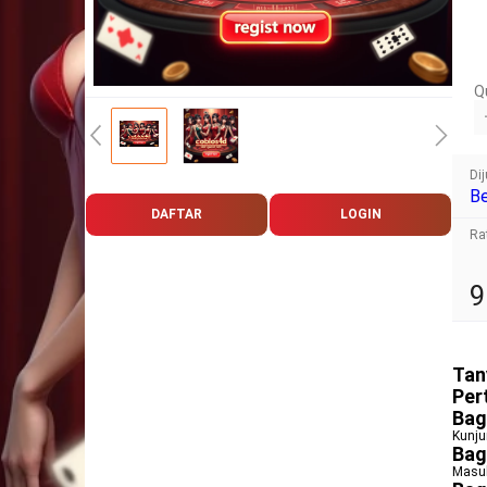
Q
Dij
B
DAFTAR
LOGIN
Ra
Tan
Per
Bag
Kunju
Bag
Masuk