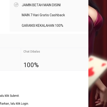
JAMIN BETAH MAIN DISINI
MAIN 7 Hari Gratis Cashback
GARANSI KEKALAHAN 100%
Chat Dibalas
100%
alu klik Submit.
kan, lalu klik Login.