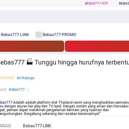
BEBAS777-RTP
BEBAS
Bebas777-LINK
Bebas777-PROMO
ebas777 🏭 Tunggu hingga hurufnya terbent
No Ratings
rand
:
Bebas777
ebas777
Adalah adalah platform slot Thailand resmi yang menghadirkan permain
ru dengan aturan fair play dan TO kecil. Dengan sistem yang aman dan transaksi
epat, pemain dapat menikmati pengalaman bermain yang nyaman dan
enguntungkan. Bergabung sekarang dan rasakan keseruannya!"
ARIASI
Bebas777-LINK