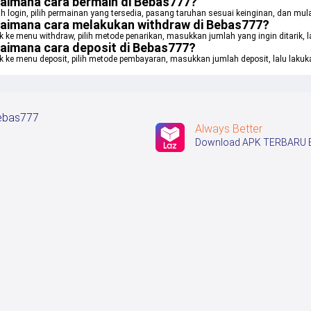
aimana cara bermain di Bebas777?
ah login, pilih permainan yang tersedia, pasang taruhan sesuai keinginan, dan mul
aimana cara melakukan withdraw di Bebas777?
 ke menu withdraw, pilih metode penarikan, masukkan jumlah yang ingin ditarik, la
aimana cara deposit di Bebas777?
 ke menu deposit, pilih metode pembayaran, masukkan jumlah deposit, lalu lakuk
Bebas777
Always Better
Download APK TERBARU 