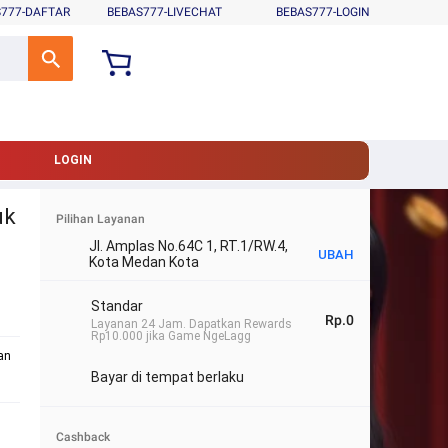
777-DAFTAR
BEBAS777-LIVECHAT
BEBAS777-LOGIN
LOGIN
uk
Pilihan Layanan
Jl. Amplas No.64C 1, RT.1/RW.4,
UBAH
Kota Medan Kota
Standar
Rp.0
Layanan 24 Jam. Dapatkan Rewards
Rp10.000 jika Game NgeLagg
an
Bayar di tempat berlaku
Cashback