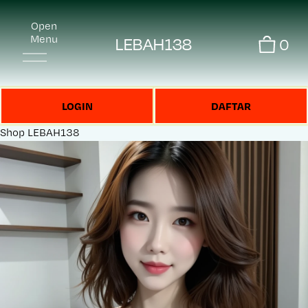
Open
Menu
LEBAH138
0
LOGIN
DAFTAR
Shop
LEBAH138