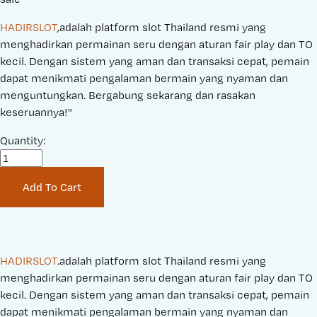
l
i
HADIRSLOT
,adalah platform slot Thailand resmi yang 
e
g
menghadirkan permainan seru dengan aturan fair play dan TO 
P
i
kecil. Dengan sistem yang aman dan transaksi cepat, pemain 
r
n
dapat menikmati pengalaman bermain yang nyaman dan 
i
a
menguntungkan. Bergabung sekarang dan rasakan 
c
l
keseruannya!"
e
P
:
r
Quantity:
i
c
e
Add To Cart
:
HADIRSLOT
.adalah platform slot Thailand resmi yang 
menghadirkan permainan seru dengan aturan fair play dan TO 
kecil. Dengan sistem yang aman dan transaksi cepat, pemain 
dapat menikmati pengalaman bermain yang nyaman dan 