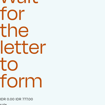
for
the
letter
to
form
S
IDR 0.00
O
IDR 777.00
a
sale
r