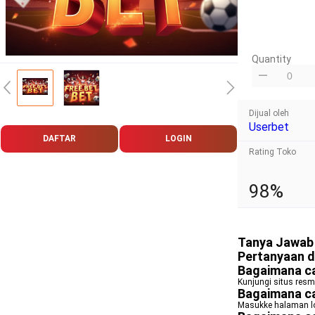
Quantity
Dijual oleh
Userbet
DAFTAR
LOGIN
Rating Toko
98%
Tanya Jawab 
Pertanyaan d
Bagaimana ca
Kunjungi situs resmi
Bagaimana ca
Masukke halaman log