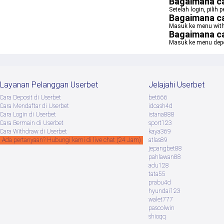
Bagaimana ca
Setelah login, pili
Bagaimana ca
Masuk ke menu withd
Bagaimana ca
Masuk ke menu depos
Layanan Pelanggan Userbet
Jelajahi Userbet
Cara Deposit di Userbet
bet666
Cara Mendaftar di Userbet
idcash4d
Cara Login di Userbet
istana888
Cara Bermain di Userbet
sport123
Cara Withdraw di Userbet
kaya369
Ada pertanyaan? Hubungi kami di live chat (24 Jam)
atlas89
jepangbet88
pahlawan88
adu128
tata55
prabu4d
hyundai123
walet777
pascolwin
shioqq