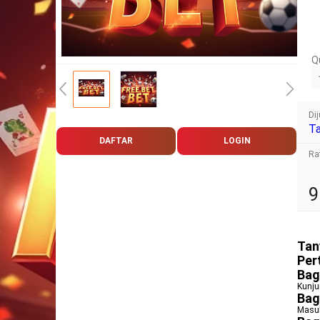
Q
Dij
Ta
DAFTAR
LOGIN
Ra
Tan
Per
Bag
Kunjun
Bag
Masuk