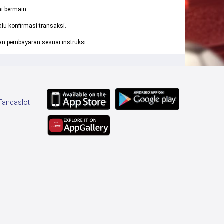
ai bermain.
lu konfirmasi transaksi.
an pembayaran sesuai instruksi.
andaslot