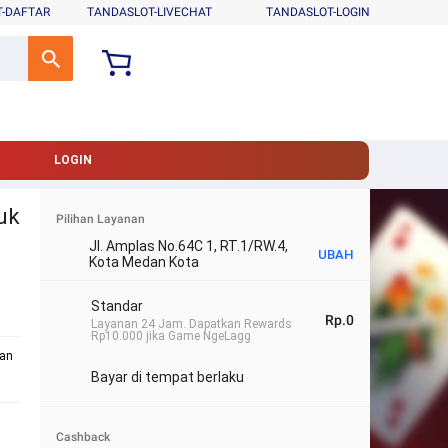
-DAFTAR
TANDASLOT-LIVECHAT
TANDASLOT-LOGIN
LOGIN
uk
Pilihan Layanan
Jl. Amplas No.64C 1, RT.1/RW.4,
UBAH
Kota Medan Kota
Standar
Rp.0
Layanan 24 Jam. Dapatkan Rewards
Rp10.000 jika Game NgeLagg
nan
Bayar di tempat berlaku
Cashback