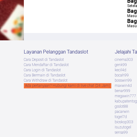
Bag
Setel
Bag
Masuk
Bag
Masuk
Layanan Pelanggan Tandaslot
Jelajahi T
Cara Deposit di Tandaslot
cinema303
Cara Mendaftar di Tandaslot
genk99
Cara Login di Tandaslot
kecil4d
Cara Bermain di Tandaslot
bocah99
Cara Withdraw di Tandaslot
bosswin99
Ada pertanyaan? Hubungi kami di live chat (24 Jam)
maxwin4d
benar999
megawin777
kabupatentog
gsslot88
pacarwin
togel7d
bioskop303
isuzutogel
sensa99