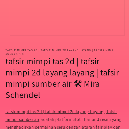
Open
media
1
in
TAFSIR MIMPI TAS 2D | TAFSIR MIMPI 2D LAYANG LAYANG | TAFSIR MIMPI
SUMBER AIR
modal
tafsir mimpi tas 2d | tafsir
mimpi 2d layang layang | tafsir
mimpi sumber air 🛠️ Mira
Schendel
tafsir mimpi tas 2d | tafsir mimpi 2d layang layang | tafsir
mimpi sumber air
,adalah platform slot Thailand resmi yang
menghadirkan permainan seru dengan aturan fair play dan