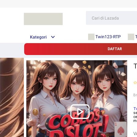
Twin123-RTP
Kategori
DAFTAR
T
B
T
se
c
m
V