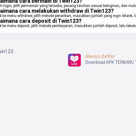
aimana cara bermain di Twin123?
ah login, pilih permainan yang tersedia, pasang taruhan sesuai keinginan, dan mul
aimana cara melakukan withdraw di Twin123?
 ke menu withdraw, pilih metode penarikan, masukkan jumlah yang ingin ditarik, la
aimana cara deposit di Twin123?
 ke menu deposit, pilih metode pembayaran, masukkan jumlah deposit, lalu lakuk
win123
Always Better
Download APK TERBARU 