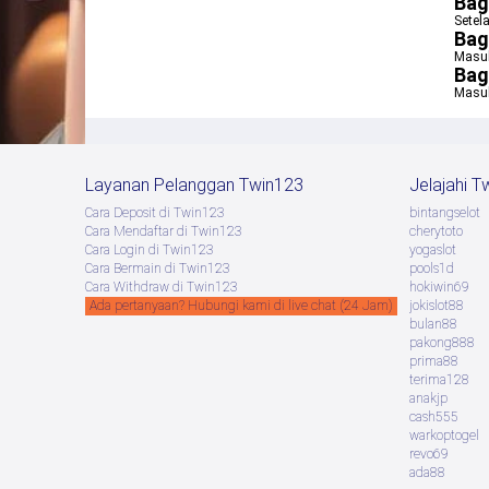
Bag
Setel
Bag
Masuk
Bag
Masuk
Layanan Pelanggan Twin123
Jelajahi T
Cara Deposit di Twin123
bintangselot
Cara Mendaftar di Twin123
cherytoto
Cara Login di Twin123
yogaslot
Cara Bermain di Twin123
pools1d
Cara Withdraw di Twin123
hokiwin69
Ada pertanyaan? Hubungi kami di live chat (24 Jam)
jokislot88
bulan88
pakong888
prima88
terima128
anakjp
cash555
warkoptogel
revo69
ada88