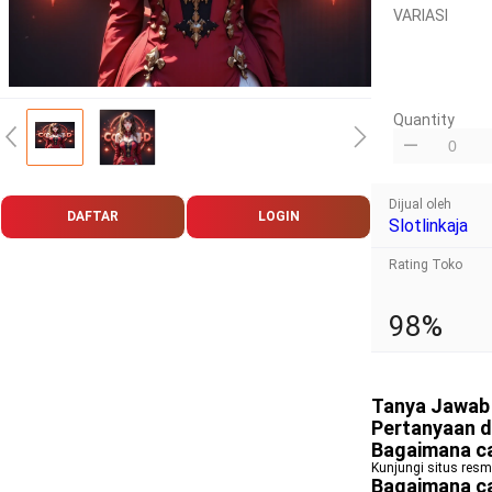
VARIASI
Quantity
Dijual oleh
DAFTAR
LOGIN
Slotlinkaja
Rating Toko
98%
Tanya Jawab 
Pertanyaan d
Bagaimana ca
Kunjungi situs resmi 
Bagaimana car