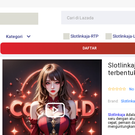
Slotlinkaja-RTP
Slotlinkaja
Kategori
DAFTAR
Slotlink
terbentu
No 
Brand
:
Slotlinka
Slotlinkaja
Adala
seru dengan atu
cepat, pemain 
menguntungkan.