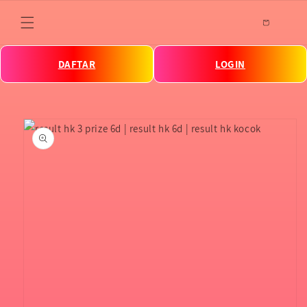
Skip to
content
DAFTAR
LOGIN
Skip to
product
information