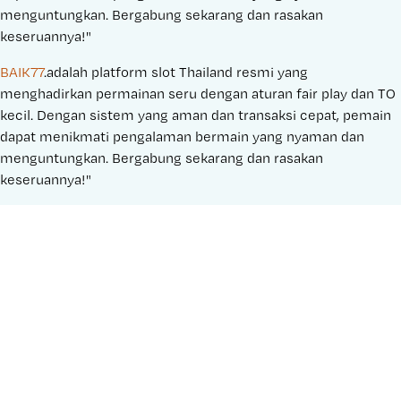
menguntungkan. Bergabung sekarang dan rasakan 
keseruannya!"
BAIK77
.adalah platform slot Thailand resmi yang 
menghadirkan permainan seru dengan aturan fair play dan TO 
kecil. Dengan sistem yang aman dan transaksi cepat, pemain 
dapat menikmati pengalaman bermain yang nyaman dan 
menguntungkan. Bergabung sekarang dan rasakan 
keseruannya!"
Made with 
BAIK77