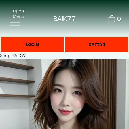
Open
Menu
BAIK77
0
LOGIN
DAFTAR
Shop
BAIK77