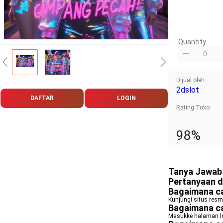
Quantity
Dijual oleh
2dslot
DAFTAR
LOGIN
Rating Toko
98%
Tanya Jawab 
Pertanyaan d
Bagaimana ca
Kunjungi situs resmi
Bagaimana ca
Masukke halaman log