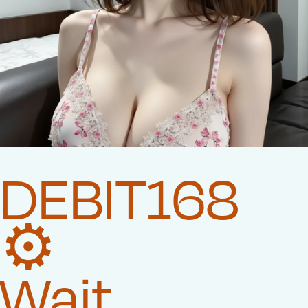
DEBIT168
⚙️
Wait