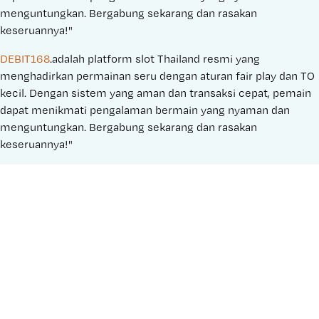
menguntungkan. Bergabung sekarang dan rasakan 
keseruannya!"
DEBIT168
.adalah platform slot Thailand resmi yang 
menghadirkan permainan seru dengan aturan fair play dan TO 
kecil. Dengan sistem yang aman dan transaksi cepat, pemain 
dapat menikmati pengalaman bermain yang nyaman dan 
menguntungkan. Bergabung sekarang dan rasakan 
keseruannya!"
Made with 
DEBIT168