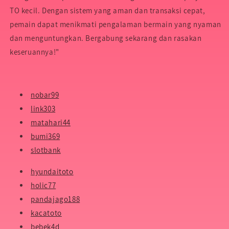
TO kecil. Dengan sistem yang aman dan transaksi cepat,
pemain dapat menikmati pengalaman bermain yang nyaman
dan menguntungkan. Bergabung sekarang dan rasakan
keseruannya!"
nobar99
link303
matahari44
bumi369
slotbank
hyundaitoto
holic77
pandajago188
kacatoto
bebek4d