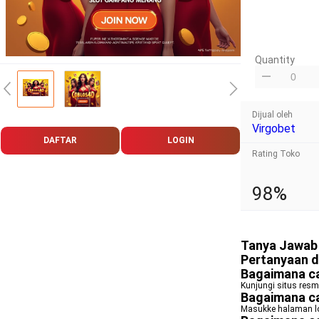
Quantity
Dijual oleh
Virgobet
DAFTAR
LOGIN
Rating Toko
98%
Tanya Jawab 
Pertanyaan d
Bagaimana ca
Kunjungi situs resmi
Bagaimana ca
Masukke halaman log