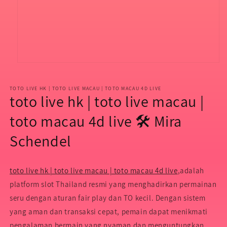
Open
media
1
in
TOTO LIVE HK | TOTO LIVE MACAU | TOTO MACAU 4D LIVE
toto live hk | toto live macau |
modal
toto macau 4d live 🛠️ Mira
Schendel
toto live hk | toto live macau | toto macau 4d live
,adalah
platform slot Thailand resmi yang menghadirkan permainan
seru dengan aturan fair play dan TO kecil. Dengan sistem
yang aman dan transaksi cepat, pemain dapat menikmati
pengalaman bermain yang nyaman dan menguntungkan.