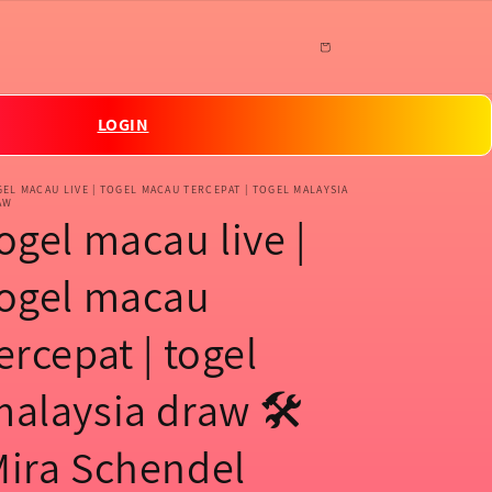
LOGIN
EL MACAU LIVE | TOGEL MACAU TERCEPAT | TOGEL MALAYSIA
AW
ogel macau live |
togel macau
ercepat | togel
alaysia draw 🛠️
ira Schendel