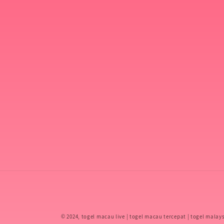
media
1
in
modal
© 2024,
togel macau live | togel macau tercepat | togel malay