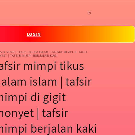
LOGIN
SIR MIMPI TIKUS DALAM ISLAM | TAFSIR MIMPI DI GIGIT
YET | TAFSIR MIMPI BERJALAN KAKI
afsir mimpi tikus
alam islam | tafsir
impi di gigit
onyet | tafsir
impi berjalan kaki