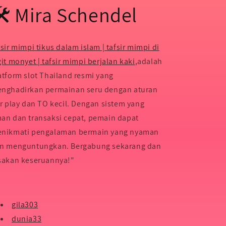
️ Mira Schendel
fsir mimpi tikus dalam islam | tafsir mimpi di
git monyet | tafsir mimpi berjalan kaki
,adalah
atform slot Thailand resmi yang
nghadirkan permainan seru dengan aturan
ir play dan TO kecil. Dengan sistem yang
an dan transaksi cepat, pemain dapat
nikmati pengalaman bermain yang nyaman
n menguntungkan. Bergabung sekarang dan
sakan keseruannya!"
gila303
dunia33