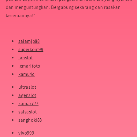
dan menguntungkan. Bergabung sekarang dan rasakan
keseruannya!"
salamjp88
superkoin99
ianslot
lemaritoto
kamu4d
ultraslot
agenslot
kamar777
salsaslot
sanghoki88
vivo999