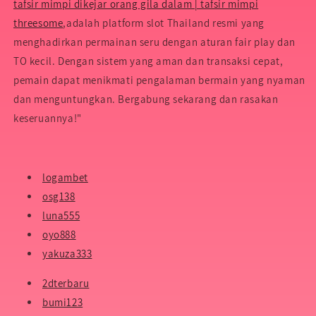
tafsir mimpi dikejar orang gila dalam | tafsir mimpi
threesome
,adalah platform slot Thailand resmi yang
menghadirkan permainan seru dengan aturan fair play dan
TO kecil. Dengan sistem yang aman dan transaksi cepat,
pemain dapat menikmati pengalaman bermain yang nyaman
dan menguntungkan. Bergabung sekarang dan rasakan
keseruannya!"
logambet
osg138
luna555
oyo888
yakuza333
2dterbaru
bumi123