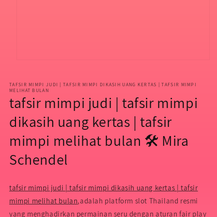
Open
media
1
in
TAFSIR MIMPI JUDI | TAFSIR MIMPI DIKASIH UANG KERTAS | TAFSIR MIMPI
MELIHAT BULAN
modal
tafsir mimpi judi | tafsir mimpi
dikasih uang kertas | tafsir
mimpi melihat bulan 🛠️ Mira
Schendel
tafsir mimpi judi | tafsir mimpi dikasih uang kertas | tafsir
mimpi melihat bulan
,adalah platform slot Thailand resmi
yang menghadirkan permainan seru dengan aturan fair play