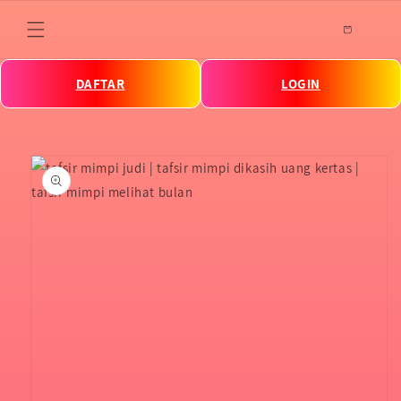
Skip to
content
DAFTAR
LOGIN
Skip to
product
information