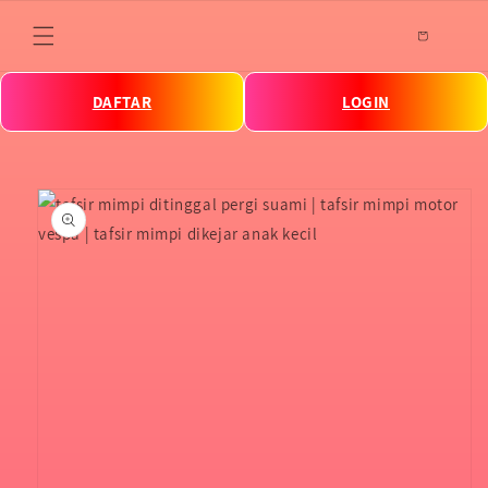
Skip to
content
DAFTAR
LOGIN
Skip to
product
information