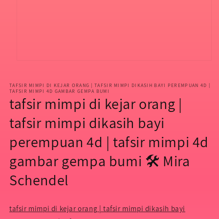
Open
media
1
in
TAFSIR MIMPI DI KEJAR ORANG | TAFSIR MIMPI DIKASIH BAYI PEREMPUAN 4D |
TAFSIR MIMPI 4D GAMBAR GEMPA BUMI
modal
tafsir mimpi di kejar orang |
tafsir mimpi dikasih bayi
perempuan 4d | tafsir mimpi 4d
gambar gempa bumi 🛠️ Mira
Schendel
tafsir mimpi di kejar orang | tafsir mimpi dikasih bayi