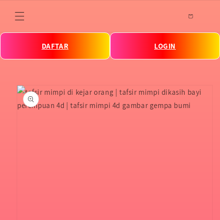
Skip to
content
DAFTAR
LOGIN
Skip to
product
information