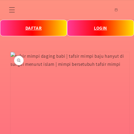
Skip to
content
DAFTAR
LOGIN
Skip to
product
information