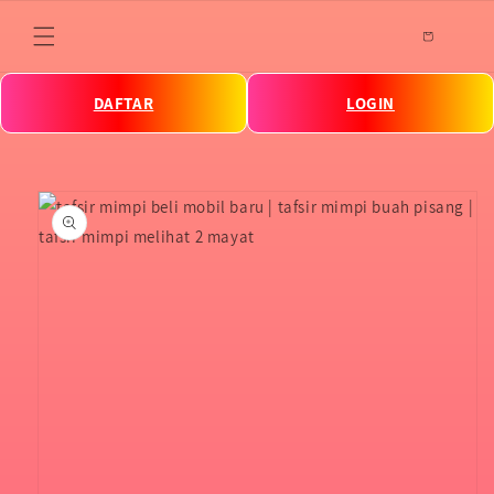
Skip to
content
DAFTAR
LOGIN
Skip to
product
information