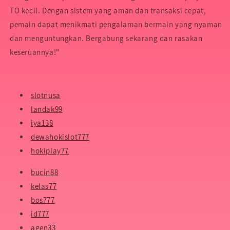
TO kecil. Dengan sistem yang aman dan transaksi cepat,
pemain dapat menikmati pengalaman bermain yang nyaman
dan menguntungkan. Bergabung sekarang dan rasakan
keseruannya!"
slotnusa
landak99
iya138
dewahokislot777
hokiplay77
bucin88
kelas77
bos777
id777
agen33