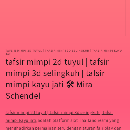
Open
media
1
in
TAFSIR MIMPI 2D TUYUL | TAFSIR MIMPI 3D SELINGKUH | TAFSIR MIMPI KAYU
JATI
modal
tafsir mimpi 2d tuyul | tafsir
mimpi 3d selingkuh | tafsir
mimpi kayu jati 🛠️ Mira
Schendel
tafsir mimpi 2d tuyul | tafsir mimpi 3d selingkuh | tafsir
mimpi kayu jati
,adalah platform slot Thailand resmi yang
menghadirkan permainan seru dengan aturan fair play dan