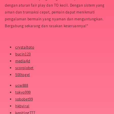
dengan aturan fair play dan TO kecil. Dengan sistem yang
aman dan transaksi cepat, pemain dapat menikmati
pengalaman bermain yang nyaman dan menguntungkan.
Bergabung sekarang dan rasakan keseruannya!"
crystaltoto
bucin123
media4d
scorpiobet
500togel
ucw888
tokyo999
spbobet99
hkbviral
kepiting777