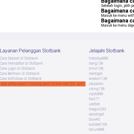
Bagaimana ca
Setelah login, pili
Bagaimana ca
Masuk ke menu withd
Bagaimana ca
Masuk ke menu depos
Layanan Pelanggan Slotbank
Jelajahi Slotbank
Cara Deposit di Slotbank
hokiplay888
Cara Mendaftar di Slotbank
tiang138
Cara Login di Slotbank
timor138
Cara Bermain di Slotbank
neotogel
Cara Withdraw di Slotbank
wisdom138
Ada pertanyaan? Hubungi kami di live chat (24 Jam)
plazatoto
viking138
vipslot88
fosil77
ulatbet
dragon333
oasistogel
blue4d
autobet168
tahun888