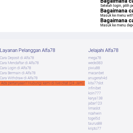
Bagaimana ca
Setelah login, pili
Bagaimana ca
Masuk ke menu withd
Bagaimana ca
Masuk ke menu depos
Layanan Pelanggan Alfa78
Jelajahi Alfa78
Cara Deposit di Alfa78
mega78
Cara Mendaftar di Alfa78
wede383
Cara Login di Alfa78
pixiu88
Cara Bermain di Alfa78
macanbet
Cara Withdraw di Alfa78
anugerah4d
Ada pertanyaan? Hubungi kami di live chat (24 Jam)
kita77slot
infinibet
koin777
karya138
jabar123
limaslot
noahwin
togel5d
taurus88
kripto77