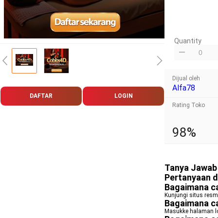
Quantity
Dijual oleh
Alfa78
DAFTAR
LOGIN
Rating Toko
98%
Tanya Jawab 
Pertanyaan d
Bagaimana ca
Kunjungi situs resmi
Bagaimana ca
Masukke halaman log