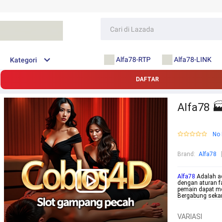
Alfa78-RTP
Alfa78-LINK
Kategori
DAFTAR
Alfa78 
No 
Brand
:
Alfa78
Alfa78
Adalah ad
dengan aturan f
pemain dapat m
Bergabung seka
VARIASI