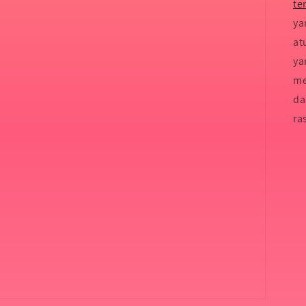
te
ya
at
ya
me
da
ra