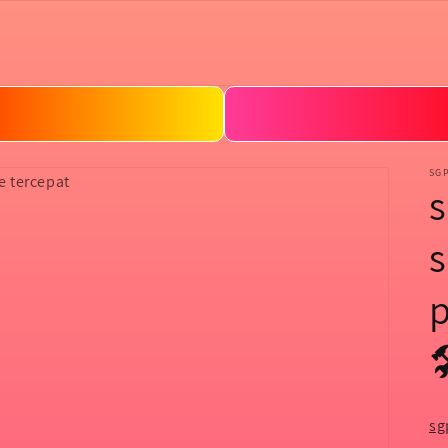
SGP
s
s
p

sg