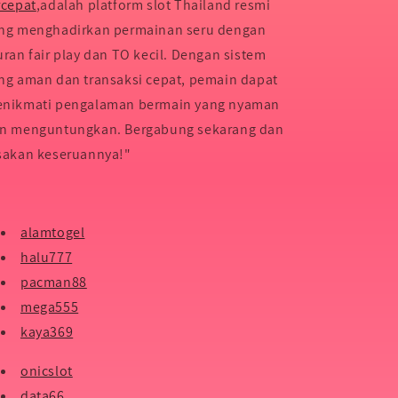
rcepat
,adalah platform slot Thailand resmi
ng menghadirkan permainan seru dengan
uran fair play dan TO kecil. Dengan sistem
ng aman dan transaksi cepat, pemain dapat
nikmati pengalaman bermain yang nyaman
n menguntungkan. Bergabung sekarang dan
sakan keseruannya!"
alamtogel
halu777
pacman88
mega555
kaya369
onicslot
data66