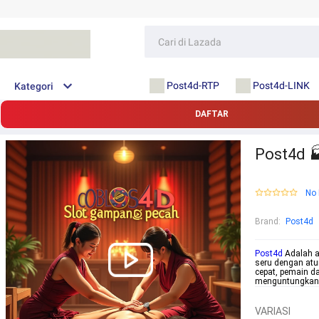
Post4d-RTP
Post4d-LINK
Kategori
DAFTAR
Post4d 
No 
Brand
:
Post4d
Post4d
Adalah a
seru dengan atu
cepat, pemain 
menguntungkan.
VARIASI