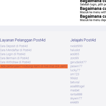
Bagaimana ca
Setelah login, pili
Bagaimana ca
Masuk ke menu withd
Bagaimana ca
Masuk ke menu depos
Layanan Pelanggan Post4d
Jelajahi Post4d
Cara Deposit di Post4d
nxslot999
Cara Mendaftar di Post4d
haluslot
Cara Login di Post4d
aos365
Cara Bermain di Post4d
zoro99
Cara Withdraw di Post4d
garudaslot77
Ada pertanyaan? Hubungi kami di live chat (24 Jam)
paswin77
lucky77
om123
99slot
betviral
asia88togel
masbet
rantai888
skywin77
erek89