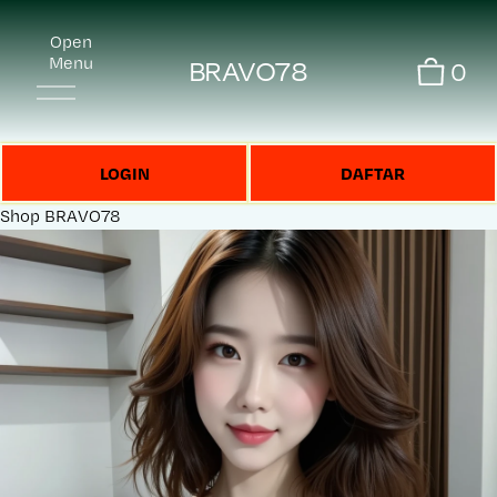
Open
Menu
BRAVO78
0
LOGIN
DAFTAR
Shop
BRAVO78