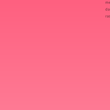
me
da
ra