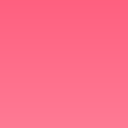
media
1
in
modal