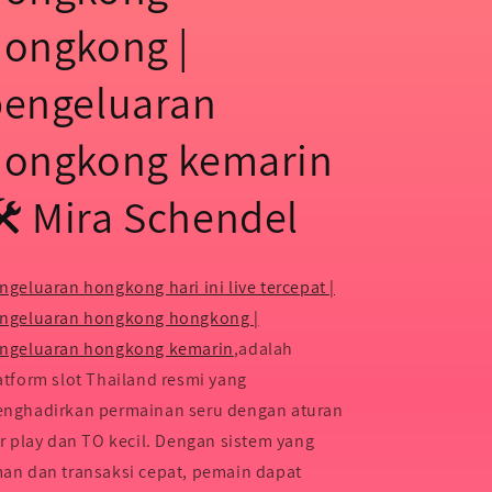
hongkong |
pengeluaran
hongkong kemarin
️ Mira Schendel
ngeluaran hongkong hari ini live tercepat |
ngeluaran hongkong hongkong |
ngeluaran hongkong kemarin
,adalah
atform slot Thailand resmi yang
nghadirkan permainan seru dengan aturan
ir play dan TO kecil. Dengan sistem yang
an dan transaksi cepat, pemain dapat