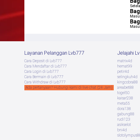
Bag
Setel
Bag
Masuk
Bag
Masuk
Layanan Pelanggan Lvb777
Jelajahi L
Cara Deposit di Lvb777
matrix4d
Cara Mendaftar di Lvb777
hemat99
Cara Login di Lvb777
petir4d
Cara Bermain di Lvb777
selingkuh4d
Cara Withdraw di Lvb777
kingcobra88
Ada pertanyaan? Hubungi kami di live chat (24 Jam)
areabet88
togel50
kaisar238
meta55
dora138
gabung88
rudi123
asikselot
bni4d
slotolympus8