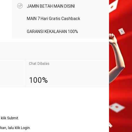
JAMIN BETAH MAIN DISINI
MAIN 7 Hari Gratis Cashback
GARANSI KEKALAHAN 100%
Chat Dibalas
100%
 klik Submit.
, lalu klik Login.