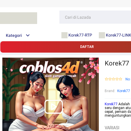
Korek77-RTP
Korek77-LIN
Kategori
DAFTAR
Korek77 
No 
Brand
:
Korek77
Korek77
Adalah 
seru dengan atu
cepat, pemain 
menguntungkan.
VARIASI