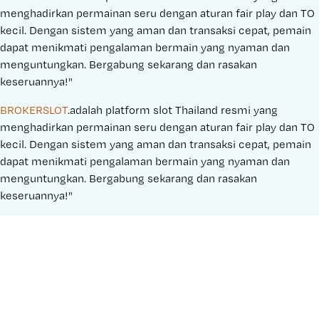
menghadirkan permainan seru dengan aturan fair play dan TO 
kecil. Dengan sistem yang aman dan transaksi cepat, pemain 
dapat menikmati pengalaman bermain yang nyaman dan 
menguntungkan. Bergabung sekarang dan rasakan 
keseruannya!"
BROKERSLOT
.adalah platform slot Thailand resmi yang 
menghadirkan permainan seru dengan aturan fair play dan TO 
kecil. Dengan sistem yang aman dan transaksi cepat, pemain 
dapat menikmati pengalaman bermain yang nyaman dan 
menguntungkan. Bergabung sekarang dan rasakan 
keseruannya!"
Made with 
BROKERSLOT