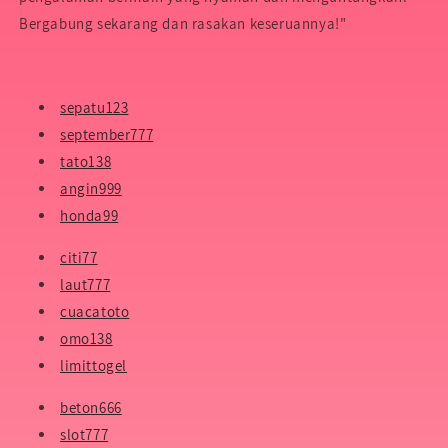
Bergabung sekarang dan rasakan keseruannya!"
sepatu123
september777
tato138
angin999
honda99
citi77
laut777
cuacatoto
omo138
limittogel
beton666
slot777