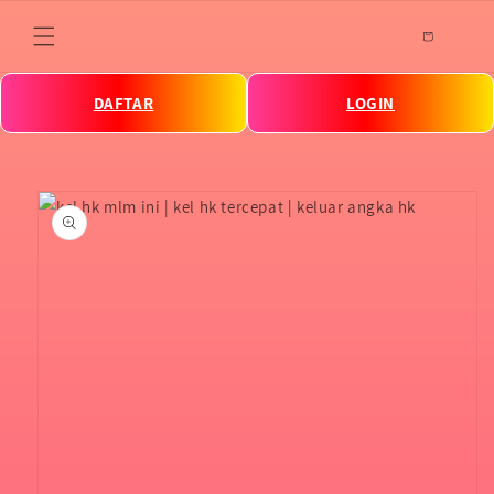
Skip to
content
DAFTAR
LOGIN
Skip to
product
information