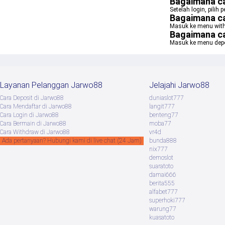
Bagaimana ca
Setelah login, pili
Bagaimana ca
Masuk ke menu withd
Bagaimana ca
Masuk ke menu depos
Layanan Pelanggan Jarwo88
Jelajahi Jarwo88
Cara Deposit di Jarwo88
duniaslot777
Cara Mendaftar di Jarwo88
langit777
Cara Login di Jarwo88
benteng77
Cara Bermain di Jarwo88
moba77
Cara Withdraw di Jarwo88
vr4d
Ada pertanyaan? Hubungi kami di live chat (24 Jam)
bunda888
nix777
demoslot
suaratoto
damai666
berita555
alfabet777
superhoki777
warung77
kuasatoto