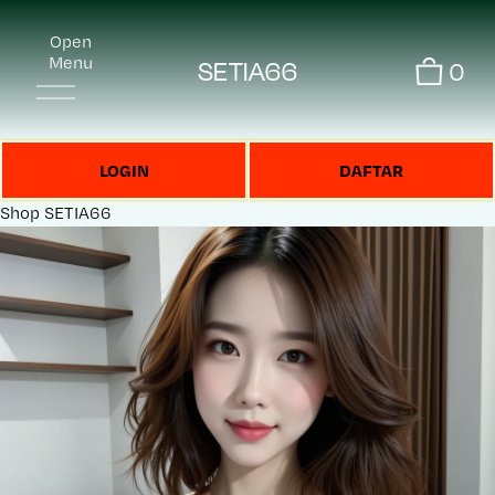
Open
Menu
SETIA66
0
LOGIN
DAFTAR
Shop
SETIA66