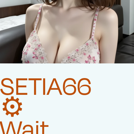
SETIA66
⚙️
Wait