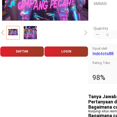
VARIASI
Quantity
Dijual oleh
DAFTAR
LOGIN
Indototo88
Rating Toko
98%
Tanya Jawab 
Pertanyaan d
Bagaimana ca
Kunjungi situs resmi
Bagaimana ca