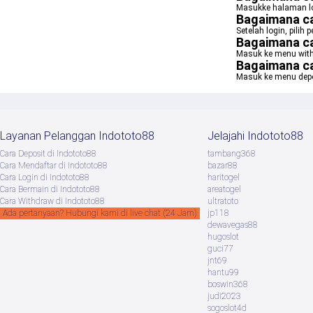
Masukke halaman log
Bagaimana ca
Setelah login, pili
Bagaimana ca
Masuk ke menu withd
Bagaimana ca
Masuk ke menu depos
Layanan Pelanggan Indototo88
Jelajahi Indototo88
Cara Deposit di Indototo88
tambang368
Cara Mendaftar di Indototo88
bazar88
Cara Login di Indototo88
haritogel
Cara Bermain di Indototo88
areatogel
Cara Withdraw di Indototo88
ultratoto
Ada pertanyaan? Hubungi kami di live chat (24 Jam)
jp118
dewavegas88
hugoslot
guci77
jnt69
hantu99
boswin368
judi2023
sogoslot4d