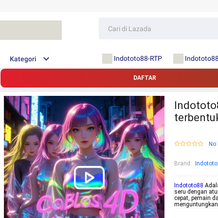
Indototo88-RTP
Indototo8
Kategori
DAFTAR
Indototo
terbentu
No 
Brand
:
Indotot
Indototo88
Adala
seru dengan atu
cepat, pemain 
menguntungkan.