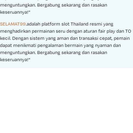
menguntungkan. Bergabung sekarang dan rasakan 
keseruannya!"
SELAMAT99
.adalah platform slot Thailand resmi yang 
menghadirkan permainan seru dengan aturan fair play dan TO 
kecil. Dengan sistem yang aman dan transaksi cepat, pemain 
dapat menikmati pengalaman bermain yang nyaman dan 
menguntungkan. Bergabung sekarang dan rasakan 
keseruannya!"
Made with 
SELAMAT99