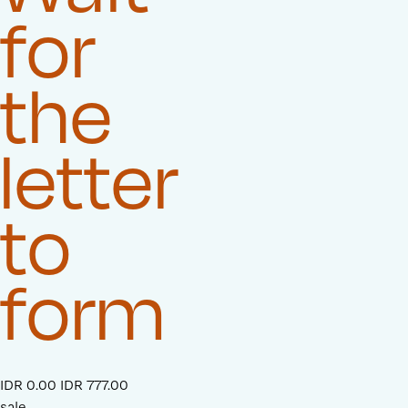
for
the
letter
to
form
S
IDR 0.00
O
IDR 777.00
a
sale
r