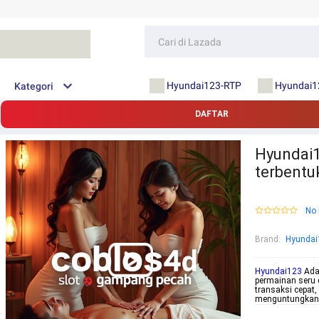
Hyundai123-RTP
Hyundai1
Kategori
DAFTAR
Hyundai1
terbentu
No 
Brand
:
Hyundai
Hyundai123
Adal
permainan seru 
transaksi cepa
menguntungkan.