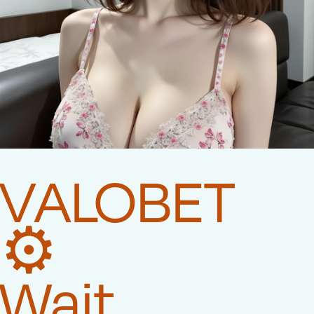
VALOBET
⚙️
Wait