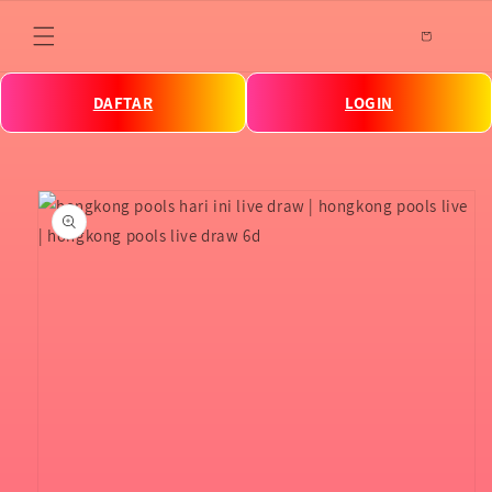
Skip to
content
DAFTAR
LOGIN
Skip to
product
information