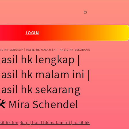
LOGIN
IL HK LENGKAP | HASIL HK MALAM INI | HASIL HK SEKARANG
asil hk lengkap |
asil hk malam ini |
asil hk sekarang
️ Mira Schendel
sil hk lengkap | hasil hk malam ini | hasil hk