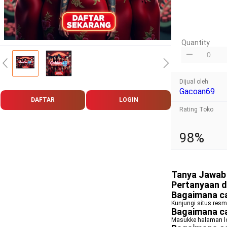
Quantity
Dijual oleh
Gacoan69
DAFTAR
LOGIN
Rating Toko
98%
Tanya Jawab
Pertanyaan 
Bagaimana c
Kunjungi situs resmi
Bagaimana ca
Masukke halaman lo