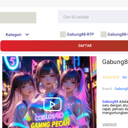
Gabung88-RTP
Gabung88-
Kategori
DAFTAR
Gabung88
No 
Brand
:
Gabung
Gabung88
Adala
seru dengan atu
cepat, pemain 
menguntungkan.
VARIASI