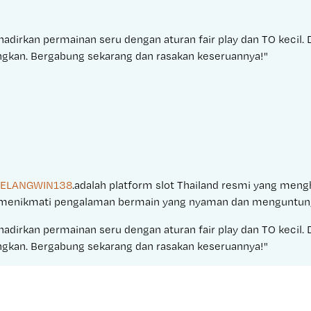
hadirkan permainan seru dengan aturan fair play dan TO kecil.
kan. Bergabung sekarang dan rasakan keseruannya!"
ELANGWIN138
.adalah platform slot Thailand resmi yang mengh
t menikmati pengalaman bermain yang nyaman dan menguntung
hadirkan permainan seru dengan aturan fair play dan TO kecil.
kan. Bergabung sekarang dan rasakan keseruannya!"