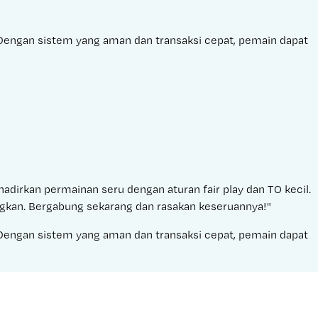
 Dengan sistem yang aman dan transaksi cepat, pemain dapat 
adirkan permainan seru dengan aturan fair play dan TO kecil. 
kan. Bergabung sekarang dan rasakan keseruannya!"
 Dengan sistem yang aman dan transaksi cepat, pemain dapat 