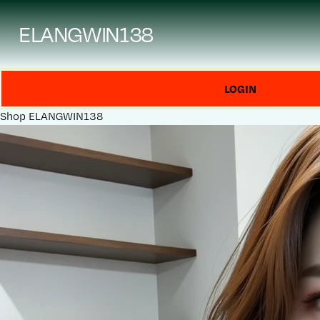
ELANGWIN138
LOGIN
Shop
ELANGWIN138