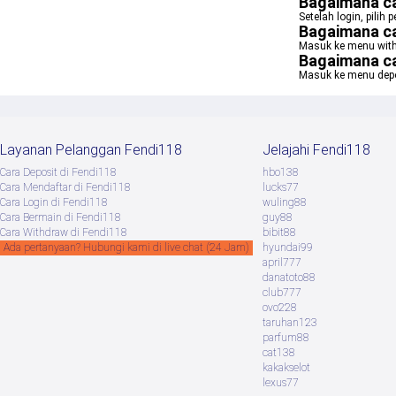
Bagaimana ca
Setelah login, pili
Bagaimana ca
Masuk ke menu withd
Bagaimana ca
Masuk ke menu depos
Layanan Pelanggan Fendi118
Jelajahi Fendi118
Cara Deposit di Fendi118
hbo138
Cara Mendaftar di Fendi118
lucks77
Cara Login di Fendi118
wuling88
Cara Bermain di Fendi118
guy88
Cara Withdraw di Fendi118
bibit88
Ada pertanyaan? Hubungi kami di live chat (24 Jam)
hyundai99
april777
danatoto88
club777
ovo228
taruhan123
parfum88
cat138
kakakselot
lexus77