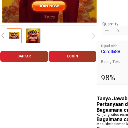
Quantity
Dijual oleh
Corolla88
DAFTAR
LOGIN
Rating Toko
98%
Tanya Jawab 
Pertanyaan d
Bagaimana ca
Kunjungi situs resmi
Bagaimana ca
Masukke halaman log