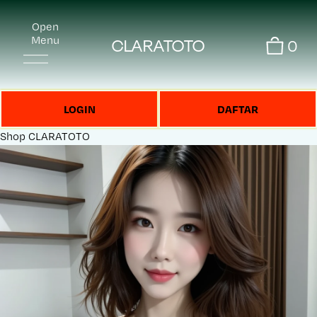
Open
Menu
CLARATOTO
0
LOGIN
DAFTAR
Shop
CLARATOTO