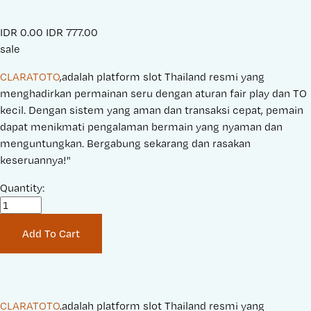
S
IDR 0.00
O
IDR 777.00
a
sale
r
l
i
CLARATOTO
,adalah platform slot Thailand resmi yang 
e
g
menghadirkan permainan seru dengan aturan fair play dan TO 
P
i
kecil. Dengan sistem yang aman dan transaksi cepat, pemain 
r
n
dapat menikmati pengalaman bermain yang nyaman dan 
i
a
menguntungkan. Bergabung sekarang dan rasakan 
c
l
keseruannya!"
e
P
:
r
Quantity:
i
c
e
Add To Cart
:
CLARATOTO
.adalah platform slot Thailand resmi yang 